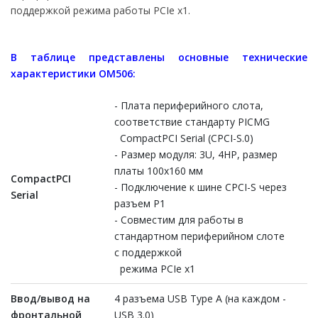
поддержкой режима работы PCIe x1.
В таблице представлены основные технические
характеристики ОМ506:
- Плата периферийного слота,
соответствие стандарту PICMG
CompactPCI Serial (CPCI-S.0)
- Размер модуля: 3U, 4HP, размер
платы 100x160 мм
CompactPCI
- Подключение к шине CPCI-S через
Serial
разъем P1
- Совместим для работы в
стандартном периферийном слоте
с поддержкой
режима PCIe x1
Ввод/вывод на
4 разъема USB Type A (на каждом -
фронтальной
USB 3.0)