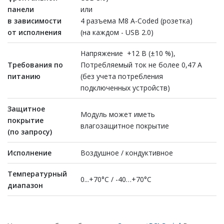
панели
или
в зависимости
4 разъема M8 A-Coded (розетка)
от исполнения
(на каждом - USB 2.0)
Напряжение +12 В (±10 %),
Требования
по
Потребляемый ток не более 0,47 А
питанию
(без учета потребления
подключенных устройств)
Защитное
Модуль может иметь
покрытие
влагозащитное покрытие
(по запросу)
Исполнение
Воздушное / кондуктивное
Температурный
0...+70°С / -40…+70°С
диапазон