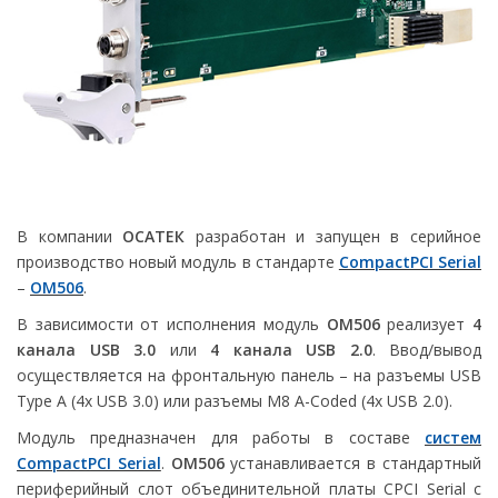
В компании
ОСАТЕК
разработан и запущен в серийное
производство новый модуль в стандарте
CompactPCI Serial
–
ОМ506
.
В зависимости от исполнения модуль
OМ506
реализует
4
канала USB 3.0
или
4 канала
USB 2.0
. Ввод/вывод
осуществляется на фронтальную панель – на разъемы USB
Type A (4x USB 3.0) или разъемы M8 A-Coded (4x USB 2.0).
Модуль предназначен для работы в составе
систем
CompactPCI Serial
.
ОМ506
устанавливается в стандартный
периферийный слот объединительной платы CPCI Serial с