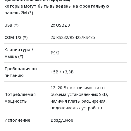
которые могут быть выведены на фронтальную
панель 2М (*)
USB (*)
2x USB2.0
COM 1/2 (*)
2х RS232/RS422/RS485
Клавиатура /
PS/2
мышь (*)
Требования по
+5В / +3,3В
питанию
12–20 Вт в зависимости от
Потребляемая
объема установленных SSD,
мощность
наличия платы расширения,
подключаемых устройств
Исполнение
Воздушное