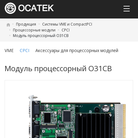
Продукция
Системы VME и CompactPCI
Процессорные модули
CPCI
Модуль процессорный O31CB
VME
CPCI
Аксессуары для процессорных модулей
Модуль процессорный O31CB