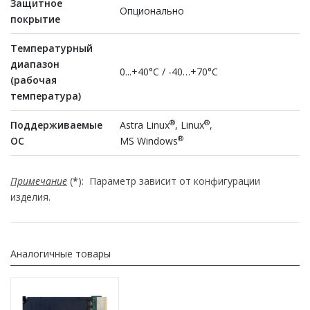
Защитное
Опционально
покрытие
Температурный
диапазон
0...+40°С / -40…+70°С
(рабочая
температура)
®
®
Поддерживаемые
Astra Linux
, Linux
,
®
ОС
MS Windows
Примечание
(
*
): Параметр зависит от конфигурации
изделия.
Аналогичные товары