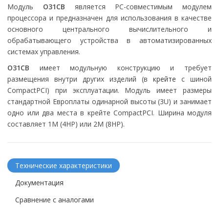
Модуль
O31CB
является PC-совместимым модулем
процессора и предназначен для использования в качестве
основного центрального вычислительного и
обрабатывающего устройства в автоматизированных
системах управления.
O31CB
имеет модульную конструкцию и требует
размещения внутри других изделий (в
крейте
с шиной
CompactPCI) при эксплуатации. Модуль имеет размеры
стандартной Европлаты одинарной высоты (3U) и занимает
одно или два места в крейте CompactPCI. Ширина модуля
составляет 1М (4HP) или 2M (8HP).
Технические характеристики
Документация
Сравнение с аналогами