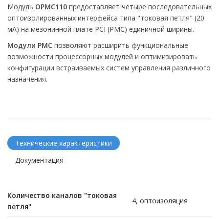
Модуль
OPMC110
предоставляет четыре последовательных
оптоизолированных интерфейса типа "токовая петля" (20
мА) на мезонинной плате PCI (PMC) единичной ширины.
Модули PMC
позволяют расширить функциональные
возможности процессорных модулей и оптимизировать
конфигурации встраиваемых систем управления различного
назначения.
Технические характеристики
Документация
Количество каналов
"токовая
4, оптоизоляция
петля"