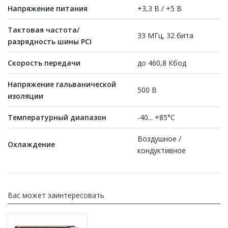
Напряжение питания
+3,3 В / +5 В
Тактовая частота/
33 МГц, 32 бита
разрядность шины PCI
Скорость передачи
до 460,8 Кбод
На
пряжение гальванической
500 В
изоляции
Температурный диапазон
-40... +85°С
Воздушное /
Охлаждение
кондуктивное
Вас может заинтересовать