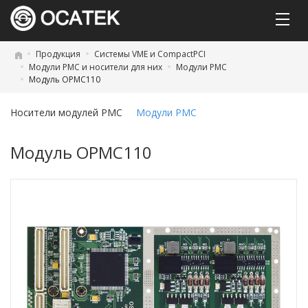
Продукция
Системы VME и CompactPCI
Модули PMC и носители для них
Модули PMC
Модуль OPMC110
Носители модулей PMC
Модули PMC
Модуль OPMC110